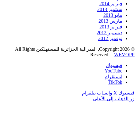
فبراير 2014
سبتمبر 2013
مايو 2013
مارس 2013
فبراير 2013
ديسمبر 2012
نوفمبر 2012
© Copyright 2026, الفدرالية الجزائرية للمستهلكين All Rights
Reserved |
WEVOPP
فيسبوك
‫YouTube
انستقرام
‫TikTok
فيسبوك
‫X
واتساب
تيلقرام
زر الذهاب إلى الأعلى