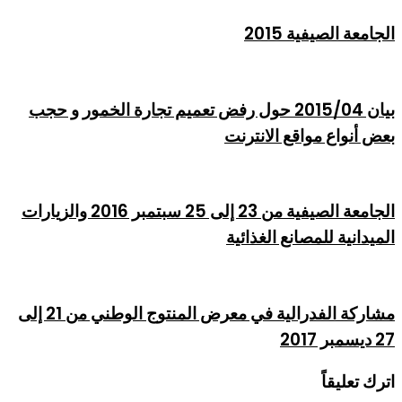
الجامعة الصيفية 2015
بيان 2015/04 حول رفض تعميم تجارة الخمور و حجب
بعض أنواع مواقع الانترنت
الجامعة الصيفية من 23 إلى 25 سبتمبر 2016 والزيارات
الميدانية للمصانع الغذائية
مشاركة الفدرالية في معرض المنتوج الوطني من 21 إلى
27 ديسمبر 2017
اترك تعليقاً