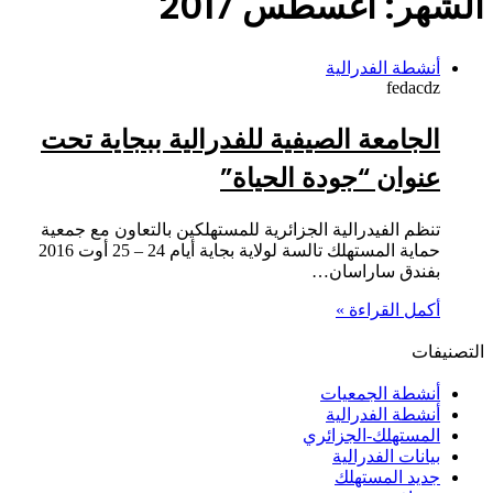
الشهر:
أغسطس 2017
أنشطة الفدرالية
fedacdz
الجامعة الصيفية للفدرالية ببجاية تحت
عنوان “جودة الحياة”
تنظم الفيدرالية الجزائرية للمستهلكين بالتعاون مع جمعية
حماية المستهلك تالسة لولاية بجاية أيام 24 – 25 أوت 2016
بفندق ساراسان…
أكمل القراءة »
التصنيفات
أنشطة الجمعيات
أنشطة الفدرالية
المستهلك-الجزائري
بيانات الفدرالية
جديد المستهلك