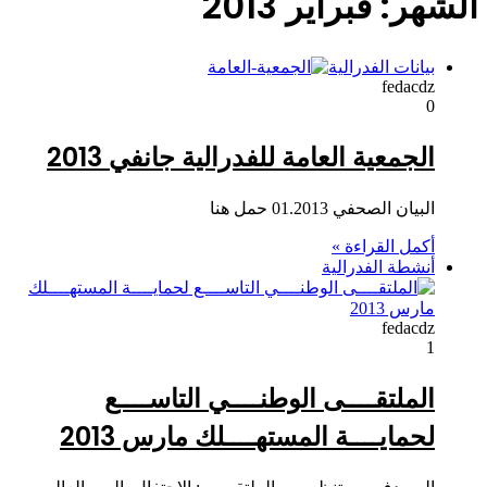
الشهر:
فبراير 2013
بيانات الفدرالية
fedacdz
0
الجمعية العامة للفدرالية جانفي 2013
البيان الصحفي 01.2013 حمل هنا
أكمل القراءة »
أنشطة الفدرالية
fedacdz
1
الملتقــــى الوطنــــي التاســــع
لحمايــــة المستهــــلك مارس 2013