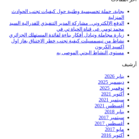
بجاية، حملة تحسيسية وطنية حول كيفيات تجنب الحوادث
المنزلية
الدفع الإلكتروني.. مشاركة المدير التنفيذي للفدرالية السيد
محمد تومي عى قناة الحياة تي في
زيارة مجاملة وتبادل أفكار بناءة لفائدة المستهلك الجزائري
نشاط من تيسمسيلت كيفية تجنب خطر الاختناق بغاز اول
اكسيد الكربون
مستوى النشاط البدني الموصى به
أرشيف
يناير 2026
ديسمبر 2025
نوفمبر 2025
أكتوبر 2021
سبتمبر 2021
أغسطس 2021
يناير 2018
سبتمبر 2017
أغسطس 2017
مايو 2017
أكتوبر 2016