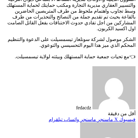
والتسيير العقاري مديرية التجارة ومكتب حمايتك لحماية المستهلك
وسط تجاوب واهتمام ملحوظ من طرف المتربصين الحاضرين
بالقاعة بحيث تم تقديم جملة من النصائح والتحذيرات من طرف
المشاركين من اجل تفادي حدوث الاختناقات بفعل القاتل الصامت
اول اكسيد الكربون.
الشكر موصول لشركة سونلغاز تيسمسيلت على الدعوة والتنظيم
المحكم الذي ميز هذا اليوم التحسيسي والتوعوي.
👈مع تحيات جمعية حماية المستهلك وبيئته لولاية تيسمسيلت.
fedacdz
أقل من دقيقة
فيسبوك
‫X
ماسنجر
ماسنجر
واتساب
تيلقرام