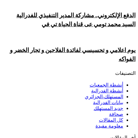
الدفع الإلكتروني.. مشاركة المدير التنفيذي للفدرالية
السيد محمد تومي عى قناة الحياة تي في
يوم اعلامي و تحسيسي لفائدة الفلاحين و تجار الخضر و
الفواكه
التصنيفات
أنشطة الجمعيات
أنشطة الفدرالية
المستهلك-الجزائري
بيانات الفدرالية
جديد المستهلك
صحافة
كل المقالات
معلومة مفيدة
آخر المقالات