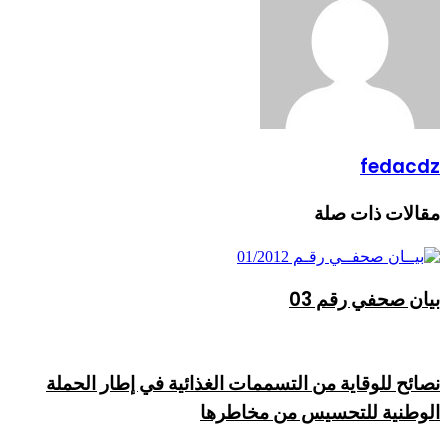
fedacdz
مقالات ذات صلة
بيان صحفي رقم 03
نصائح للوقاية من التسممات الغذائية في إطار الحملة
الوطنية للتحسيس من مخاطرها