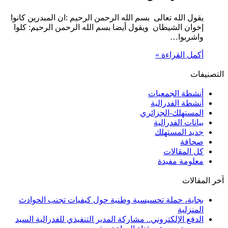
يقول الله تعالى بسم الله الرحمن الرحيم :ان المبدرين كانوا
إخوان الشيطان ويقول أيضا بسم الله الرحمن الرحيم: كلوا
واشربوا…
أكمل القراءة »
التصنيفات
أنشطة الجمعيات
أنشطة الفدرالية
المستهلك-الجزائري
بيانات الفدرالية
جديد المستهلك
صحافة
كل المقالات
معلومة مفيدة
آخر المقالات
بجاية، حملة تحسيسية وطنية حول كيفيات تجنب الحوادث
المنزلية
الدفع الإلكتروني.. مشاركة المدير التنفيذي للفدرالية السيد