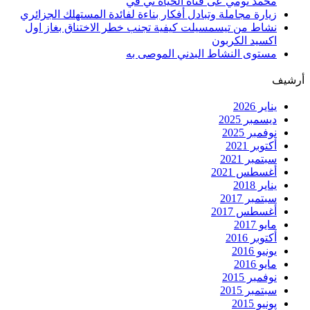
محمد تومي عى قناة الحياة تي في
زيارة مجاملة وتبادل أفكار بناءة لفائدة المستهلك الجزائري
نشاط من تيسمسيلت كيفية تجنب خطر الاختناق بغاز اول
اكسيد الكربون
مستوى النشاط البدني الموصى به
أرشيف
يناير 2026
ديسمبر 2025
نوفمبر 2025
أكتوبر 2021
سبتمبر 2021
أغسطس 2021
يناير 2018
سبتمبر 2017
أغسطس 2017
مايو 2017
أكتوبر 2016
يونيو 2016
مايو 2016
نوفمبر 2015
سبتمبر 2015
يونيو 2015