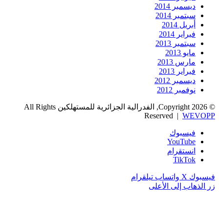
ديسمبر 2014
سبتمبر 2014
أبريل 2014
فبراير 2014
سبتمبر 2013
مايو 2013
مارس 2013
فبراير 2013
ديسمبر 2012
نوفمبر 2012
© Copyright 2026, الفدرالية الجزائرية للمستهلكين All Rights
Reserved |
WEVOPP
فيسبوك
‫YouTube
انستقرام
‫TikTok
فيسبوك
‫X
واتساب
تيلقرام
زر الذهاب إلى الأعلى