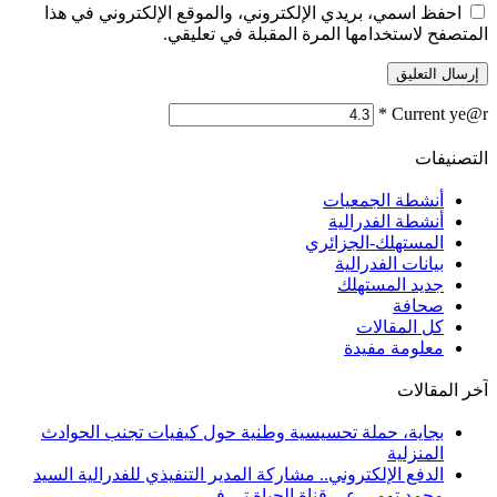
احفظ اسمي، بريدي الإلكتروني، والموقع الإلكتروني في هذا
المتصفح لاستخدامها المرة المقبلة في تعليقي.
*
Current ye@r
التصنيفات
أنشطة الجمعيات
أنشطة الفدرالية
المستهلك-الجزائري
بيانات الفدرالية
جديد المستهلك
صحافة
كل المقالات
معلومة مفيدة
آخر المقالات
بجاية، حملة تحسيسية وطنية حول كيفيات تجنب الحوادث
المنزلية
الدفع الإلكتروني.. مشاركة المدير التنفيذي للفدرالية السيد
محمد تومي عى قناة الحياة تي في