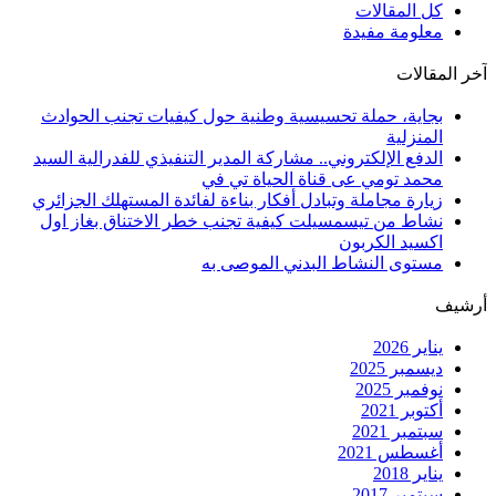
كل المقالات
معلومة مفيدة
آخر المقالات
بجاية، حملة تحسيسية وطنية حول كيفيات تجنب الحوادث
المنزلية
الدفع الإلكتروني.. مشاركة المدير التنفيذي للفدرالية السيد
محمد تومي عى قناة الحياة تي في
زيارة مجاملة وتبادل أفكار بناءة لفائدة المستهلك الجزائري
نشاط من تيسمسيلت كيفية تجنب خطر الاختناق بغاز اول
اكسيد الكربون
مستوى النشاط البدني الموصى به
أرشيف
يناير 2026
ديسمبر 2025
نوفمبر 2025
أكتوبر 2021
سبتمبر 2021
أغسطس 2021
يناير 2018
سبتمبر 2017