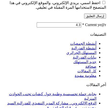
احفظ اسمي، بريدي الإلكتروني، والموقع الإلكتروني في هذا
المتصفح لاستخدامها المرة المقبلة في تعليقي.
*
Current ye@r
التصنيفات
أنشطة الجمعيات
أنشطة الفدرالية
المستهلك-الجزائري
بيانات الفدرالية
جديد المستهلك
صحافة
كل المقالات
معلومة مفيدة
آخر المقالات
بجاية، حملة تحسيسية وطنية حول كيفيات تجنب الحوادث
المنزلية
الدفع الإلكتروني.. مشاركة المدير التنفيذي للفدرالية السيد
محمد تومي عى قناة الحياة تي في