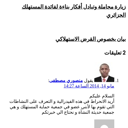
زيارة مجاملة وتبادل أفكار بناءة لفائدة المستهلك
الجزائري
بيان بخصوص القرض الاستهلاكي
‫2 تعليقات
يقول
منصوري مصطفى
:
مايو 14, 2014 الساعة 14:27
السلام عليكم
أريد الانحراط في هذه الفيدرالية و التعرف على النشاطات
التي تقوم بها لأنني عضو في جمعية حماية المستهلك و هي
جمعية حديثة النشأة و نحتاج الي خبرتكم