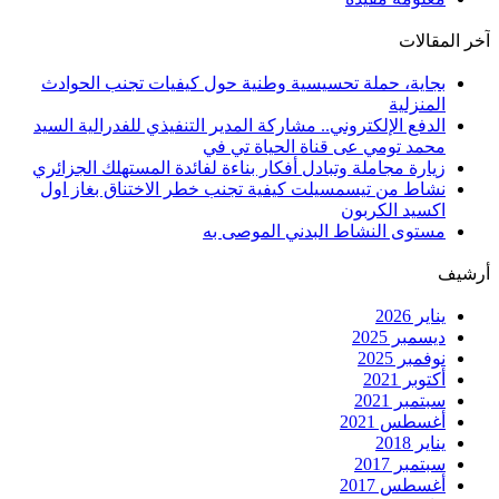
آخر المقالات
بجاية، حملة تحسيسية وطنية حول كيفيات تجنب الحوادث
المنزلية
الدفع الإلكتروني.. مشاركة المدير التنفيذي للفدرالية السيد
محمد تومي عى قناة الحياة تي في
زيارة مجاملة وتبادل أفكار بناءة لفائدة المستهلك الجزائري
نشاط من تيسمسيلت كيفية تجنب خطر الاختناق بغاز اول
اكسيد الكربون
مستوى النشاط البدني الموصى به
أرشيف
يناير 2026
ديسمبر 2025
نوفمبر 2025
أكتوبر 2021
سبتمبر 2021
أغسطس 2021
يناير 2018
سبتمبر 2017
أغسطس 2017