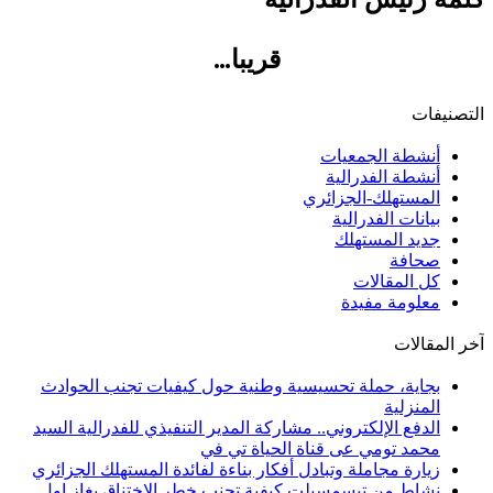
قريبا…
التصنيفات
أنشطة الجمعيات
أنشطة الفدرالية
المستهلك-الجزائري
بيانات الفدرالية
جديد المستهلك
صحافة
كل المقالات
معلومة مفيدة
آخر المقالات
بجاية، حملة تحسيسية وطنية حول كيفيات تجنب الحوادث
المنزلية
الدفع الإلكتروني.. مشاركة المدير التنفيذي للفدرالية السيد
محمد تومي عى قناة الحياة تي في
زيارة مجاملة وتبادل أفكار بناءة لفائدة المستهلك الجزائري
نشاط من تيسمسيلت كيفية تجنب خطر الاختناق بغاز اول