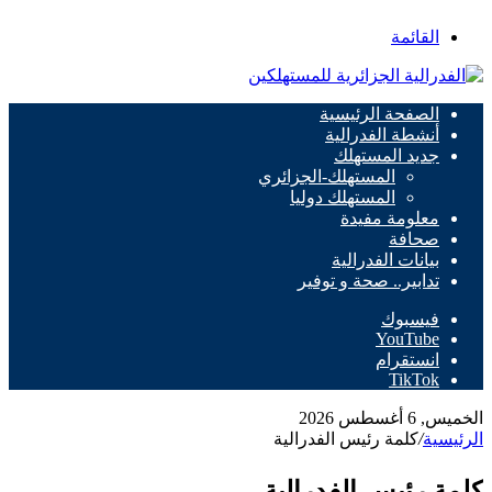
القائمة
الصفحة الرئيسية
أنشطة الفدرالية
جديد المستهلك
المستهلك-الجزائري
المستهلك دوليا
معلومة مفيدة
صحافة
بيانات الفدرالية
تدابير.. صحة و توفير
فيسبوك
‫YouTube
انستقرام
‫TikTok
الخميس, 6 أغسطس 2026
الرئيسية
/
كلمة رئيس الفدرالية
كلمة رئيس الفدرالية