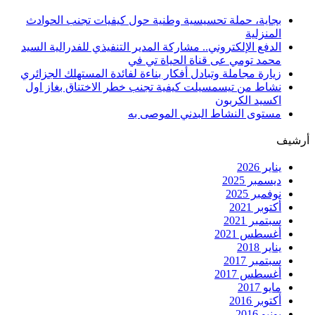
بجاية، حملة تحسيسية وطنية حول كيفيات تجنب الحوادث
المنزلية
الدفع الإلكتروني.. مشاركة المدير التنفيذي للفدرالية السيد
محمد تومي عى قناة الحياة تي في
زيارة مجاملة وتبادل أفكار بناءة لفائدة المستهلك الجزائري
نشاط من تيسمسيلت كيفية تجنب خطر الاختناق بغاز اول
اكسيد الكربون
مستوى النشاط البدني الموصى به
أرشيف
يناير 2026
ديسمبر 2025
نوفمبر 2025
أكتوبر 2021
سبتمبر 2021
أغسطس 2021
يناير 2018
سبتمبر 2017
أغسطس 2017
مايو 2017
أكتوبر 2016
يونيو 2016