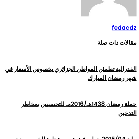
fedacdz
مقالات ذات صلة
الفدرالية تطمئن المواطن الجزائري بخصوص الأسعار في
شهر رمضان المبارك
حملة رمضان 1438هـ/2016مـ للتحسيس بمخاطر
التدخين