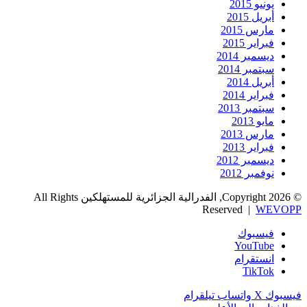
يونيو 2015
أبريل 2015
مارس 2015
فبراير 2015
ديسمبر 2014
سبتمبر 2014
أبريل 2014
فبراير 2014
سبتمبر 2013
مايو 2013
مارس 2013
فبراير 2013
ديسمبر 2012
نوفمبر 2012
© Copyright 2026, الفدرالية الجزائرية للمستهلكين All Rights
Reserved |
WEVOPP
فيسبوك
‫YouTube
انستقرام
‫TikTok
فيسبوك
‫X
واتساب
تيلقرام