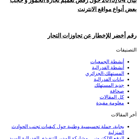
بيان 2015/04 حول رفض تعميم تجارة الخمور و حجب
بعض أنواع مواقع الانترنت
رقم أخضر للإخطار عن تجاوزات التجار
التصنيفات
أنشطة الجمعيات
أنشطة الفدرالية
المستهلك-الجزائري
بيانات الفدرالية
جديد المستهلك
صحافة
كل المقالات
معلومة مفيدة
آخر المقالات
بجاية، حملة تحسيسية وطنية حول كيفيات تجنب الحوادث
المنزلية
الدفع الإلكتروني.. مشاركة المدير التنفيذي للفدرالية السيد