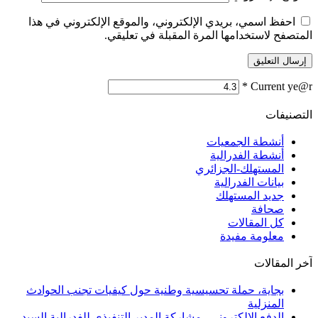
احفظ اسمي، بريدي الإلكتروني، والموقع الإلكتروني في هذا
المتصفح لاستخدامها المرة المقبلة في تعليقي.
*
Current ye@r
التصنيفات
أنشطة الجمعيات
أنشطة الفدرالية
المستهلك-الجزائري
بيانات الفدرالية
جديد المستهلك
صحافة
كل المقالات
معلومة مفيدة
آخر المقالات
بجاية، حملة تحسيسية وطنية حول كيفيات تجنب الحوادث
المنزلية
الدفع الإلكتروني.. مشاركة المدير التنفيذي للفدرالية السيد