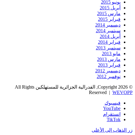
يونيو 2015
أبريل 2015
مارس 2015
فبراير 2015
ديسمبر 2014
سبتمبر 2014
أبريل 2014
فبراير 2014
سبتمبر 2013
مايو 2013
مارس 2013
فبراير 2013
ديسمبر 2012
نوفمبر 2012
© Copyright 2026, الفدرالية الجزائرية للمستهلكين All Rights
Reserved |
WEVOPP
فيسبوك
‫YouTube
انستقرام
‫TikTok
زر الذهاب إلى الأعلى