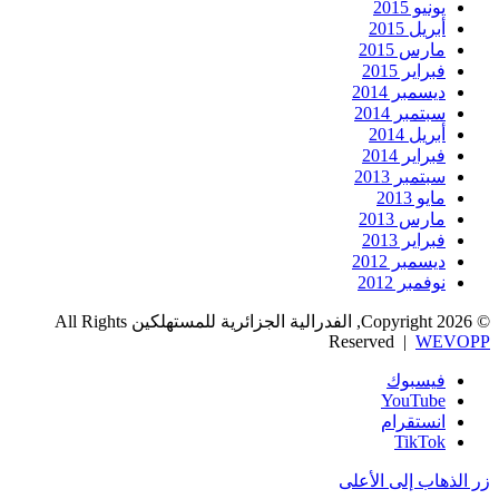
يونيو 2015
أبريل 2015
مارس 2015
فبراير 2015
ديسمبر 2014
سبتمبر 2014
أبريل 2014
فبراير 2014
سبتمبر 2013
مايو 2013
مارس 2013
فبراير 2013
ديسمبر 2012
نوفمبر 2012
© Copyright 2026, الفدرالية الجزائرية للمستهلكين All Rights
Reserved |
WEVOPP
فيسبوك
‫YouTube
انستقرام
‫TikTok
زر الذهاب إلى الأعلى