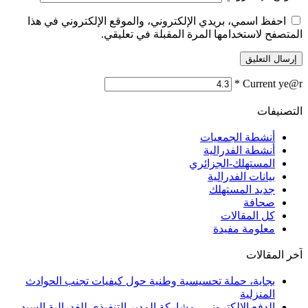
احفظ اسمي، بريدي الإلكتروني، والموقع الإلكتروني في هذا
المتصفح لاستخدامها المرة المقبلة في تعليقي.
*
Current ye@r
التصنيفات
أنشطة الجمعيات
أنشطة الفدرالية
المستهلك-الجزائري
بيانات الفدرالية
جديد المستهلك
صحافة
كل المقالات
معلومة مفيدة
آخر المقالات
بجاية، حملة تحسيسية وطنية حول كيفيات تجنب الحوادث
المنزلية
الدفع الإلكتروني.. مشاركة المدير التنفيذي للفدرالية السيد