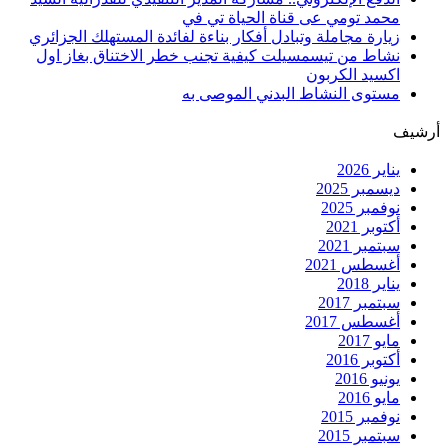
محمد تومي عى قناة الحياة تي في
زيارة مجاملة وتبادل أفكار بناءة لفائدة المستهلك الجزائري
نشاط من تيسمسيلت كيفية تجنب خطر الاختناق بغاز اول
اكسيد الكربون
مستوى النشاط البدني الموصى به
أرشيف
يناير 2026
ديسمبر 2025
نوفمبر 2025
أكتوبر 2021
سبتمبر 2021
أغسطس 2021
يناير 2018
سبتمبر 2017
أغسطس 2017
مايو 2017
أكتوبر 2016
يونيو 2016
مايو 2016
نوفمبر 2015
سبتمبر 2015