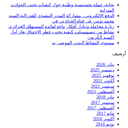
بجاية، حملة تحسيسية وطنية حول كيفيات تجنب الحوادث
المنزلية
الدفع الإلكتروني.. مشاركة المدير التنفيذي للفدرالية السيد
محمد تومي عى قناة الحياة تي في
زيارة مجاملة وتبادل أفكار بناءة لفائدة المستهلك الجزائري
نشاط من تيسمسيلت كيفية تجنب خطر الاختناق بغاز اول
اكسيد الكربون
مستوى النشاط البدني الموصى به
أرشيف
يناير 2026
ديسمبر 2025
نوفمبر 2025
أكتوبر 2021
سبتمبر 2021
أغسطس 2021
يناير 2018
سبتمبر 2017
أغسطس 2017
مايو 2017
أكتوبر 2016
يونيو 2016