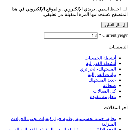
احفظ اسمي، بريدي الإلكتروني، والموقع الإلكتروني في هذا
المتصفح لاستخدامها المرة المقبلة في تعليقي.
*
Current ye@r
التصنيفات
أنشطة الجمعيات
أنشطة الفدرالية
المستهلك-الجزائري
بيانات الفدرالية
جديد المستهلك
صحافة
كل المقالات
معلومة مفيدة
آخر المقالات
بجاية، حملة تحسيسية وطنية حول كيفيات تجنب الحوادث
المنزلية
الدفع الإلكتروني.. مشاركة المدير التنفيذي للفدرالية السيد