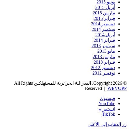
يونيو 2015
أبريل 2015
مارس 2015
فبراير 2015
ديسمبر 2014
سبتمبر 2014
أبريل 2014
فبراير 2014
سبتمبر 2013
مايو 2013
مارس 2013
فبراير 2013
ديسمبر 2012
نوفمبر 2012
© Copyright 2026, الفدرالية الجزائرية للمستهلكين All Rights
Reserved |
WEVOPP
فيسبوك
‫YouTube
انستقرام
‫TikTok
زر الذهاب إلى الأعلى