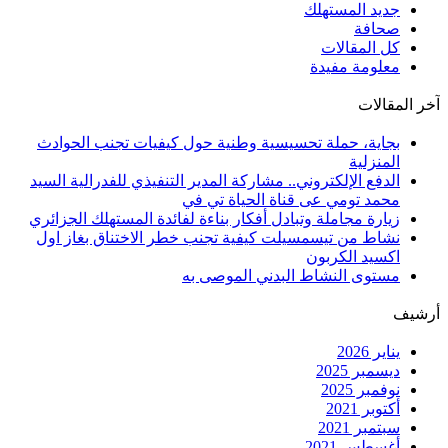
جديد المستهلك
صحافة
كل المقالات
معلومة مفيدة
آخر المقالات
بجاية، حملة تحسيسية وطنية حول كيفيات تجنب الحوادث
المنزلية
الدفع الإلكتروني.. مشاركة المدير التنفيذي للفدرالية السيد
محمد تومي عى قناة الحياة تي في
زيارة مجاملة وتبادل أفكار بناءة لفائدة المستهلك الجزائري
نشاط من تيسمسيلت كيفية تجنب خطر الاختناق بغاز اول
اكسيد الكربون
مستوى النشاط البدني الموصى به
أرشيف
يناير 2026
ديسمبر 2025
نوفمبر 2025
أكتوبر 2021
سبتمبر 2021
أغسطس 2021