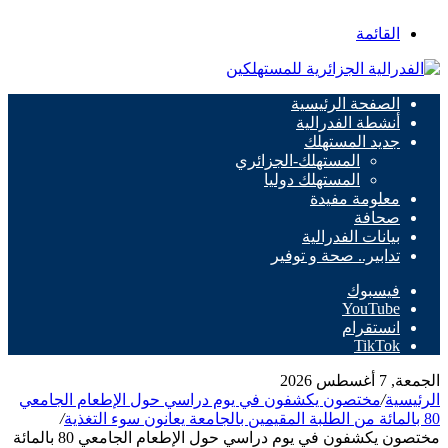
القائمة
الصفحة الرئيسية
أنشطة الفدرالية
جديد المستهلك
المستهلك-الجزائري
المستهلك دوليا
معلومة مفيدة
صحافة
بيانات الفدرالية
تدابير.. صحة و توفير
فيسبوك
‫YouTube
انستقرام
‫TikTok
الجمعة, 7 أغسطس 2026
الرئيسية
/
مختصون يكشفون في يوم دراسي حول الإطعام الجامعي
80 بالمائة من الطلبة المقيمين بالجامعة يعانون سوء التغذية
/
مختصون يكشفون في يوم دراسي حول الإطعام الجامعي 80 بالمائة