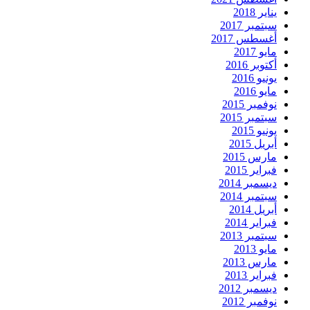
يناير 2018
سبتمبر 2017
أغسطس 2017
مايو 2017
أكتوبر 2016
يونيو 2016
مايو 2016
نوفمبر 2015
سبتمبر 2015
يونيو 2015
أبريل 2015
مارس 2015
فبراير 2015
ديسمبر 2014
سبتمبر 2014
أبريل 2014
فبراير 2014
سبتمبر 2013
مايو 2013
مارس 2013
فبراير 2013
ديسمبر 2012
نوفمبر 2012