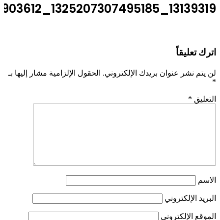
13139319_1325207307495185_4253156445036903612_n
اترك تعليقاً
لن يتم نشر عنوان بريدك الإلكتروني.
الحقول الإلزامية مشار إليها بـ
*
التعليق
*
الاسم
البريد الإلكتروني
الموقع الإلكتروني