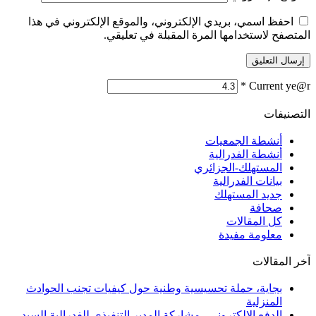
احفظ اسمي، بريدي الإلكتروني، والموقع الإلكتروني في هذا
المتصفح لاستخدامها المرة المقبلة في تعليقي.
*
Current ye@r
التصنيفات
أنشطة الجمعيات
أنشطة الفدرالية
المستهلك-الجزائري
بيانات الفدرالية
جديد المستهلك
صحافة
كل المقالات
معلومة مفيدة
آخر المقالات
بجاية، حملة تحسيسية وطنية حول كيفيات تجنب الحوادث
المنزلية
الدفع الإلكتروني.. مشاركة المدير التنفيذي للفدرالية السيد