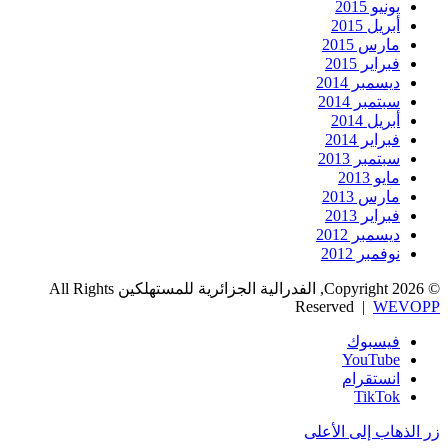
يونيو 2015
أبريل 2015
مارس 2015
فبراير 2015
ديسمبر 2014
سبتمبر 2014
أبريل 2014
فبراير 2014
سبتمبر 2013
مايو 2013
مارس 2013
فبراير 2013
ديسمبر 2012
نوفمبر 2012
© Copyright 2026, الفدرالية الجزائرية للمستهلكين All Rights
Reserved |
WEVOPP
فيسبوك
‫YouTube
انستقرام
‫TikTok
زر الذهاب إلى الأعلى