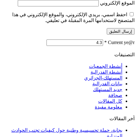
الموقع الإلكتروني
احفظ اسمي، بريدي الإلكتروني، والموقع الإلكتروني في هذا
المتصفح لاستخدامها المرة المقبلة في تعليقي.
*
Current ye@r
التصنيفات
أنشطة الجمعيات
أنشطة الفدرالية
المستهلك-الجزائري
بيانات الفدرالية
جديد المستهلك
صحافة
كل المقالات
معلومة مفيدة
آخر المقالات
بجاية، حملة تحسيسية وطنية حول كيفيات تجنب الحوادث
المنزلية