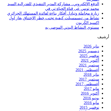
الدفع الإلكتروني.. مشاركة المدير التنفيذي للفدرالية السيد
محمد تومي عى قناة الحياة تي في
زيارة مجاملة وتبادل أفكار بناءة لفائدة المستهلك الجزائري
نشاط من تيسمسيلت كيفية تجنب خطر الاختناق بغاز اول
اكسيد الكربون
مستوى النشاط البدني الموصى به
أرشيف
يناير 2026
ديسمبر 2025
نوفمبر 2025
أكتوبر 2021
سبتمبر 2021
أغسطس 2021
يناير 2018
سبتمبر 2017
أغسطس 2017
مايو 2017
أكتوبر 2016
يونيو 2016
مايو 2016
نوفمبر 2015