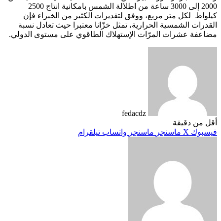
2000 إلى 3000 ساعة من اطلالة الشمس بامكانية انتاج 2500
كيلواط لكل متر مربع، ووفق لتقديرات الكثير من الخبراء فإن
القدرات الشمسية الحرارية، تمثل خزّانا معتبرا حيث تعادل نسبة
مضاعفة عشرات المرّات الإستهلاك الطاقوي على مستوى الدولي.
fedacdz
أقل من دقيقة
فيسبوك
‫X
ماسنجر
ماسنجر
واتساب
تيلقرام