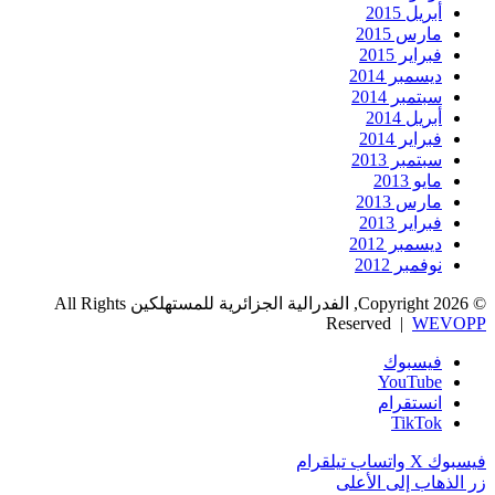
أبريل 2015
مارس 2015
فبراير 2015
ديسمبر 2014
سبتمبر 2014
أبريل 2014
فبراير 2014
سبتمبر 2013
مايو 2013
مارس 2013
فبراير 2013
ديسمبر 2012
نوفمبر 2012
© Copyright 2026, الفدرالية الجزائرية للمستهلكين All Rights
Reserved |
WEVOPP
فيسبوك
‫YouTube
انستقرام
‫TikTok
فيسبوك
‫X
واتساب
تيلقرام
زر الذهاب إلى الأعلى