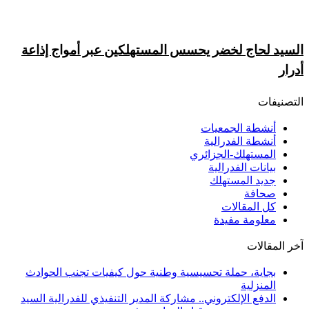
السيد لحاج لخضر يحسس المستهلكين عبر أمواج إذاعة
أدرار
التصنيفات
أنشطة الجمعيات
أنشطة الفدرالية
المستهلك-الجزائري
بيانات الفدرالية
جديد المستهلك
صحافة
كل المقالات
معلومة مفيدة
آخر المقالات
بجاية، حملة تحسيسية وطنية حول كيفيات تجنب الحوادث
المنزلية
الدفع الإلكتروني.. مشاركة المدير التنفيذي للفدرالية السيد