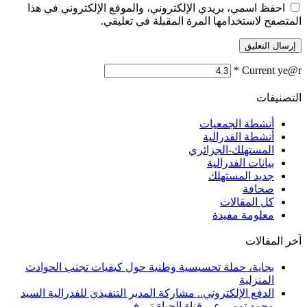
احفظ اسمي، بريدي الإلكتروني، والموقع الإلكتروني في هذا
المتصفح لاستخدامها المرة المقبلة في تعليقي.
*
Current ye@r
التصنيفات
أنشطة الجمعيات
أنشطة الفدرالية
المستهلك-الجزائري
بيانات الفدرالية
جديد المستهلك
صحافة
كل المقالات
معلومة مفيدة
آخر المقالات
بجاية، حملة تحسيسية وطنية حول كيفيات تجنب الحوادث
المنزلية
الدفع الإلكتروني.. مشاركة المدير التنفيذي للفدرالية السيد
محمد تومي عى قناة الحياة تي في