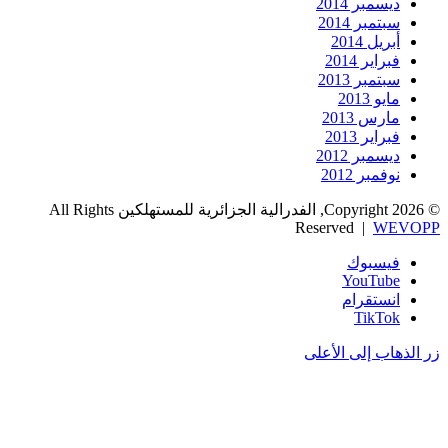
ديسمبر 2014
سبتمبر 2014
أبريل 2014
فبراير 2014
سبتمبر 2013
مايو 2013
مارس 2013
فبراير 2013
ديسمبر 2012
نوفمبر 2012
© Copyright 2026, الفدرالية الجزائرية للمستهلكين All Rights
Reserved |
WEVOPP
فيسبوك
‫YouTube
انستقرام
‫TikTok
زر الذهاب إلى الأعلى