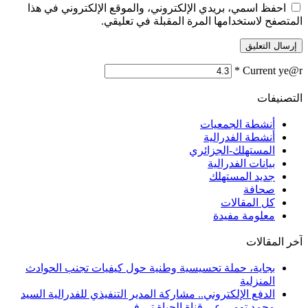
احفظ اسمي، بريدي الإلكتروني، والموقع الإلكتروني في هذا
المتصفح لاستخدامها المرة المقبلة في تعليقي.
*
Current ye@r
التصنيفات
أنشطة الجمعيات
أنشطة الفدرالية
المستهلك-الجزائري
بيانات الفدرالية
جديد المستهلك
صحافة
كل المقالات
معلومة مفيدة
آخر المقالات
بجاية، حملة تحسيسية وطنية حول كيفيات تجنب الحوادث
المنزلية
الدفع الإلكتروني.. مشاركة المدير التنفيذي للفدرالية السيد
محمد تومي عى قناة الحياة تي في