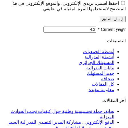
احفظ اسمي، بريدي الإلكتروني، والموقع الإلكتروني في هذا
المتصفح لاستخدامها المرة المقبلة في تعليقي.
*
Current ye@r
التصنيفات
أنشطة الجمعيات
أنشطة الفدرالية
المستهلك-الجزائري
بيانات الفدرالية
جديد المستهلك
صحافة
كل المقالات
معلومة مفيدة
آخر المقالات
بجاية، حملة تحسيسية وطنية حول كيفيات تجنب الحوادث
المنزلية
الدفع الإلكتروني.. مشاركة المدير التنفيذي للفدرالية السيد
محمد تومي عى قناة الحياة تي في