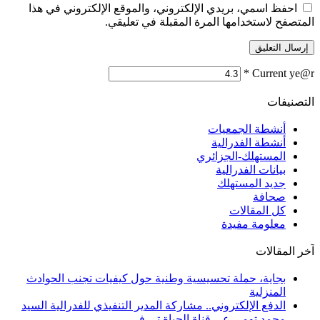
احفظ اسمي، بريدي الإلكتروني، والموقع الإلكتروني في هذا
المتصفح لاستخدامها المرة المقبلة في تعليقي.
*
Current ye@r
التصنيفات
أنشطة الجمعيات
أنشطة الفدرالية
المستهلك-الجزائري
بيانات الفدرالية
جديد المستهلك
صحافة
كل المقالات
معلومة مفيدة
آخر المقالات
بجاية، حملة تحسيسية وطنية حول كيفيات تجنب الحوادث
المنزلية
الدفع الإلكتروني.. مشاركة المدير التنفيذي للفدرالية السيد
محمد تومي عى قناة الحياة تي في